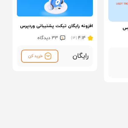
افزونه رایگان تیکت پشتیبانی وردپرس
رس
4.14
33 ديدگاه
(14)
رایگان
خرید کن