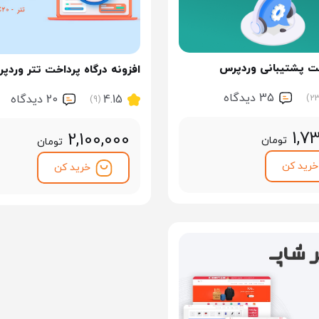
کت پشتیبانی وردپرس
افزونه درگاه پرداخت تتر وردپ
35 ديدگاه
4.15
20 ديدگاه
(9)
1,7
2,100,000
تومان
تومان
خرید کن
خرید کن