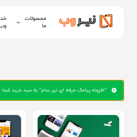
محصولات
خدم
ما
وب
“افزونه پیامک حرفه ای نیر سام” به سبد خرید شما 