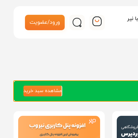
 نیر
ورود/عضویت
مشاهده سبد خرید