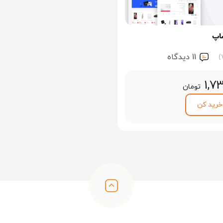
اپ
11 ديدگاه
1,7
تومان
خرید کن