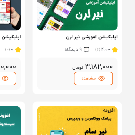
اپلیکیشن آموزشی نیر لرن
اپلیکیشن فر
4.00
9 ديدگاه
0
(6)
(0)
3,182,000
20,000
تومان
مشاهده