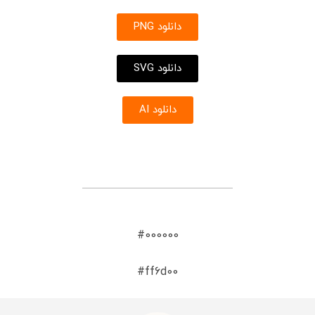
دانلود PNG
دانلود SVG
دانلود AI
#000000
#ff6d00