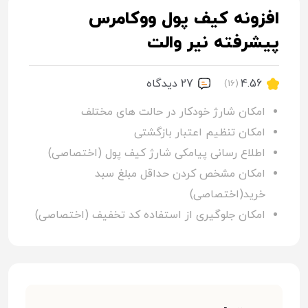
افزونه کیف پول ووکامرس
پیشرفته نیر والت
4.56
27 ديدگاه
(16)
امکان شارژ خودکار در حالت های مختلف
امکان تنظیم اعتبار بازگشتی
اطلاع رسانی پیامکی شارژ کیف پول (اختصاصی)
امکان مشخص کردن حداقل مبلغ سبد
خرید(اختصاصی)
امکان جلوگیری از استفاده کد تخفیف (اختصاصی)