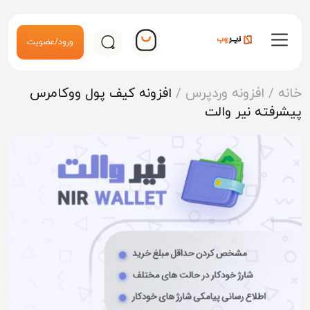
ورود/عضویت
خانه
/
افزونه وردپرس
/
افزونه کیف پول ووکامرس
پیشرفته نیر والت