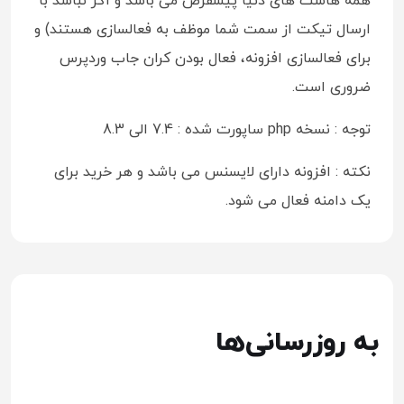
همه هاست های دنیا پیشفرض می باشد و اگر نباشد با
ارسال تیکت از سمت شما موظف به فعالسازی هستند) و
برای فعالسازی افزونه، فعال بودن کران جاب وردپرس
ضروری است.
توجه : نسخه php ساپورت شده : 7.4 الی 8.3
نکته : افزونه دارای لایسنس می باشد و هر خرید برای
یک دامنه فعال می شود.
به روزرسانی‌ها