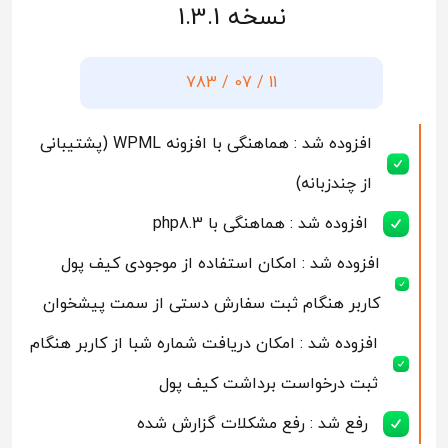
نسخه 1.3.1
11 / 07 / 783
افزوده شد : هماهنگی با افزونه WPML (پشتیبانی
از چندزبانه)
افزوده شد : هماهنگی با php8.3
افزوده شد : امکان استفاده از موجودی کیف پول
کاربر هنگام ثبت سفارش دستی از سمت پیشخوان
افزوده شد : امکان دریافت شماره شبا از کاربر هنگام
ثبت درخواست برداشت کیف پول
رفع شد : رفع مشکلات گزارش شده