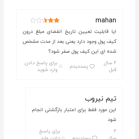
mahan
امتیاز
ایا قابلیت تعیین تاریخ انقضای مبلغ درون
2
از 5
کیف پول وجود دارد یعنی بعد از مدت مشخص
شده ای این کیف پول صفر شود؟
2 سال
برای پاسخ دادن
پسندیدم
قبل
وارد شوید
تیم نیروب
این مورد فقط برای اعتبار بازگشتی انجام
شود
2
برای پاسخ
سال
پسندیدم
دادن وارد