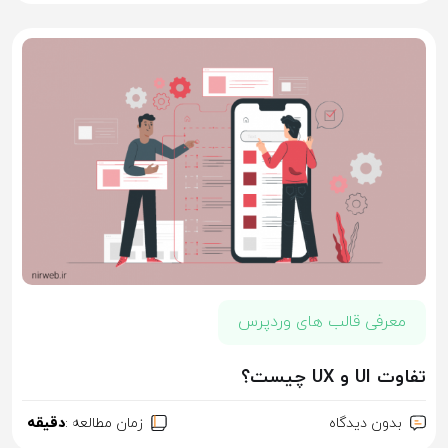
معرفی قالب های وردپرس
تفاوت UI و UX چیست؟
بدون دیدگاه
زمان مطالعه :
دقیقه