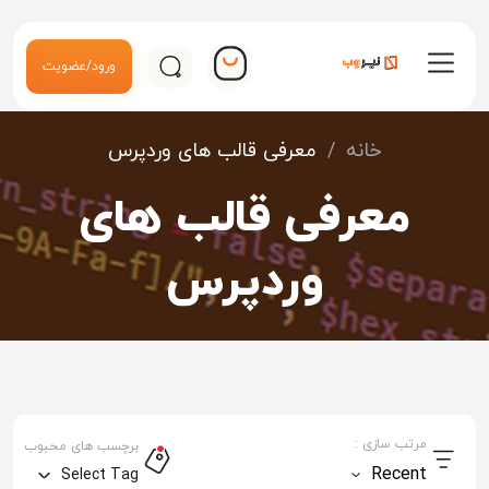
ورود/عضویت
خانه
/
معرفی قالب های وردپرس
معرفی قالب های
وردپرس
مرتب سازی :
برچسب های محبوب
Recent
Select Tag