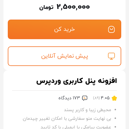
2,500,000
تومان
خرید کن
پیش نمایش آنلاین
افزونه پنل کاربری وردپرس
4.05
173 ديدگاه
(89)
محیطی زیبا و کاربر پسند
بی نهایت منو سفارشی با امکان تغییر چیدمان
عضویت پیامکی یا ایمیلی با کد تایید