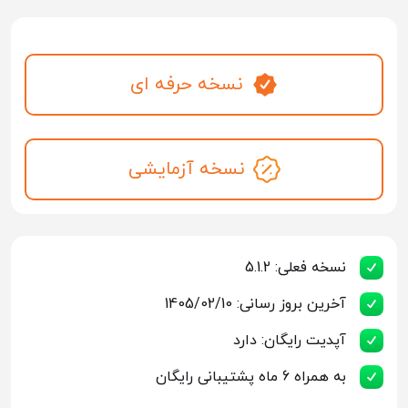
نسخه حرفه ای
نسخه آزمایشی
نسخه فعلی: 5.1.2
آخرین بروز رسانی: 1405/02/10
آپدیت رایگان: دارد
به همراه 6 ماه پشتیبانی رایگان