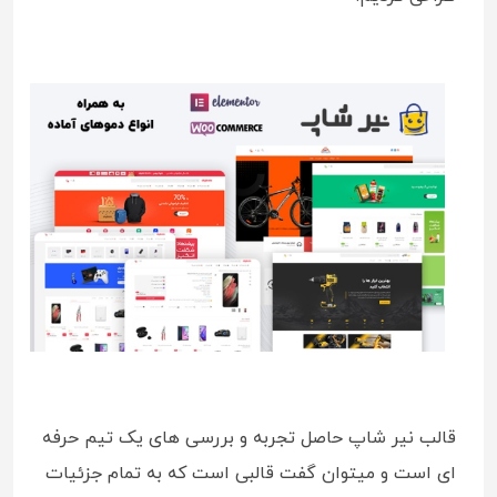
قالب نیر شاپ حاصل تجربه و بررسی های یک تیم حرفه
ای است و میتوان گفت قالبی است که به تمام جزئیات