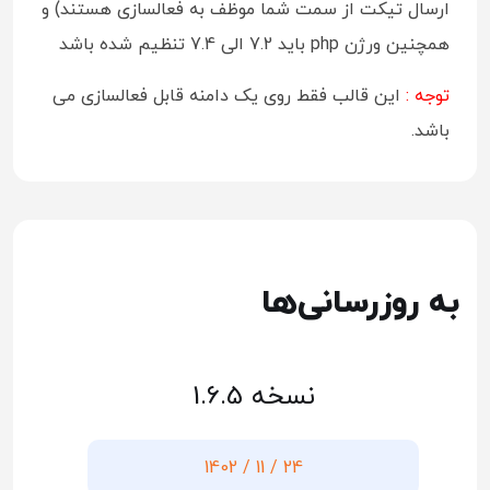
ارسال تیکت از سمت شما موظف به فعالسازی هستند) و
همچنین ورژن php باید 7.2 الی 7.4 تنظیم شده باشد
توجه :
این قالب فقط روی یک دامنه قابل فعالسازی می
باشد.
به روزرسانی‌ها
نسخه 1.6.5
24 / 11 / 1402