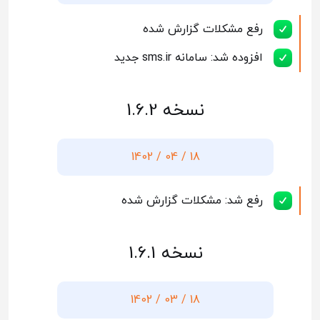
رفع مشکلات گزارش شده
افزوده شد: سامانه sms.ir جدید
نسخه 1.6.2
18 / 04 / 1402
رفع شد: مشکلات گزارش شده
نسخه 1.6.1
18 / 03 / 1402