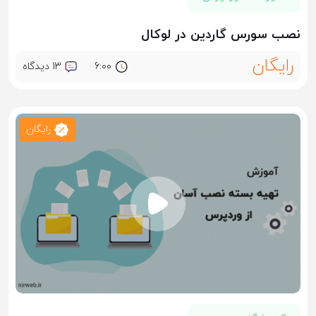
نصب سورس گاردین در لوکال
رایگان
6:00
13 ديدگاه
رایگان