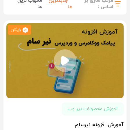
مرتب سازی بر
جدیدترین
محبوب ترین
اساس :
ها
ها
رایگان
آموزش محصولات نیر وب
آمورش افزونه نیرسام