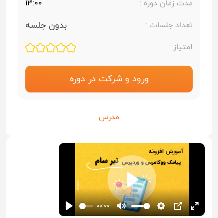
مدت زمان دوره :
13:00
بدون جلسه
تعداد جلسات :
امتیاز :
ورود و شرکت در دوره
مدرس
Play
00:00
Play
Mute
Settings
PIP
Enter