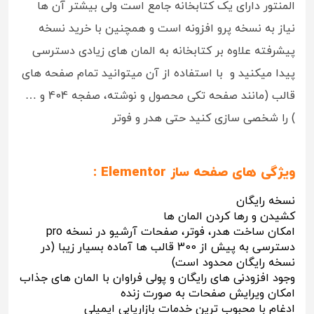
المنتور دارای یک کتابخانه جامع است ولی بیشتر آن ها
نیاز به نسخه پرو افزونه است و همچنین با خرید نسخه
پیشرفته علاوه بر کتابخانه به المان های زیادی دسترسی
پیدا میکنید و با استفاده از آن میتوانید تمام صفحه های
قالب (مانند صفحه تکی محصول و نوشته، صفجه 404 و …
) را شخصی سازی کنید حتی هدر و فوتر
ویژگی های صفحه ساز Elementor :
نسخه رایگان
کشیدن و رها کردن المان ها
امکان ساخت هدر، فوتر، صفحات آرشیو در نسخه pro
دسترسی به پیش از 300 قالب ها آماده بسیار زیبا (در
نسخه رایگان محدود است)
وجود افزودنی های رایگان و پولی فراوان با المان های جذاب
امکان ویرایش صفحات به صورت زنده
ادغام با محبوب ترین خدمات بازاریابی ایمیلی