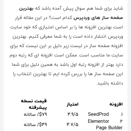
شاید برای شما هم سوال پیش آمده باشد که
بهترین
صفحه ساز های وردپرس
کدام است؟ در این مقاله قرار
است بهترین افزونه ها را بر اساس امتیازی که خود سایت
وردپرس انتشار داده است را به شما معرفی کنیم. بهترین
افزونه صفحه ساز در لیست زیر دلیل بر این نیست که برای
سایت ما مناسب است. ممکن است افزونه ای که رتبه دوم
دارد بهتر از افزونه رتبه اول باشد به همین دلیل برای شما
این صفحه ساز ها را بررس کرده ایم تا بهترین انتخاب را
داشته باشید.
قیمت نسخه
افزونه
امتیاز
پیشرفته
1. SeedProd
4.9/5
$79/ سالانه
2. Elementor
4.7/5
$49/ سالانه
Page Builder