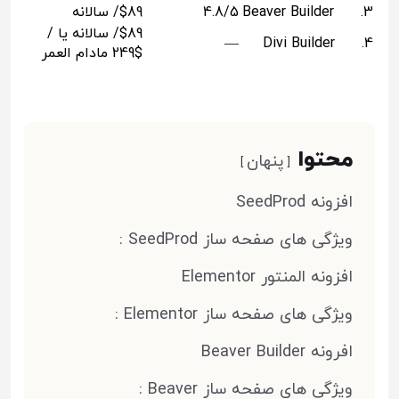
3. Beaver Builder
4.8/5
$89/ سالانه
$89/ سالانه یا /
—
4. Divi Builder
$249 مادام العمر
محتوا
پنهان
افزونه SeedProd
ویژگی های صفحه ساز SeedProd :
افزونه المنتور Elementor
ویژگی های صفحه ساز Elementor :
افرونه Beaver Builder
ویژگی های صفحه ساز Beaver :