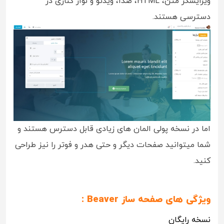
ویرایشگر متن، HTML، صدا، ویدئو و نوار کناری در
دسترسی هستند.
اما در نسخه پولی المان های زیادی قابل دسترس هستند و
شما میتوانید صفحات دیگر و حتی هدر و فوتر را نیز طراحی
کنید.
ویژگی های صفحه ساز Beaver :
نسخه رایگان