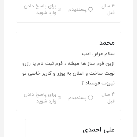
4 سال
برای پاسخ دادن
پسندیدم
قبل
وارد شوید
محمد
سلام عرض ادب
ازین فرم ساز ها میشه ، فرم ثبت نام یا رزرو
نوبت ساخت و اعلان به یوزر و کاربر خاصی تو
نیروب فرستاد ؟
4 سال
برای پاسخ دادن
پسندیدم
قبل
وارد شوید
علی احمدی