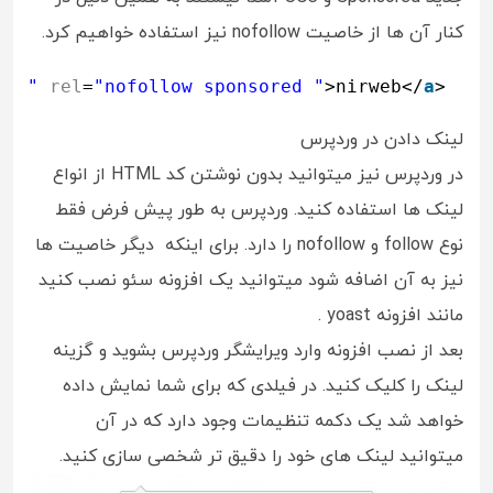
کنار آن ها از خاصیت nofollow نیز استفاده خواهیم کرد.
ir/
"
rel
=
"nofollow sponsored "
>nirweb</
a
>
لینک دادن در وردپرس
در وردپرس نیز میتوانید بدون نوشتن کد HTML از انواع
لینک ها استفاده کنید. وردپرس به طور پیش فرض فقط
نوع follow و nofollow را دارد. برای اینکه دیگر خاصیت ها
نیز به آن اضافه شود میتوانید یک افزونه سئو نصب کنید
مانند افزونه yoast .
بعد از نصب افزونه وارد ویرایشگر وردپرس بشوید و گزینه
لینک را کلیک کنید. در فیلدی که برای شما نمایش داده
خواهد شد یک دکمه تنظیمات وجود دارد که در آن
میتوانید لینک های خود را دقیق تر شخصی سازی کنید.