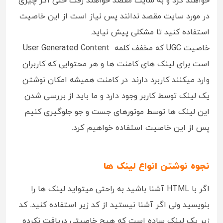
خواهند کرد و به سایت مقصد خواهند رفت حتی اگر چیزی
در مورد سایت مقصد ندانند پس نیاز است از این خاصیت
استفاده کنید تا مشکلی پیش نیاید.
خاصیت UGC که مخفف کلمه User Generated Content
است برای لینک های کامنت ها و هر محتوایی که کاربران
وارد میکنند کاربرد دارند. در کامنت همیشه امکان نوشتن
یک لینک توسط کاربر وجود دارد و ما باید از بررسی شدن
این لینک ها توسط موتورهای جست و جو جلوگیری کنیم
پس از این خاصیت استفاده خواهیم کرد.
نجوه نوشتن انواع لینک ها
اگر با HTML آشنا باشید به راحتی میتواید لینک ها را
بنویسید ولی اگر آشنا نیستید از کد زیر استفاده کنید. کد
زیر یک لینک ساده است که هیچ خاصیتی دریافت نکرده