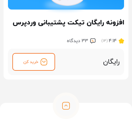
افزونه رایگان تیکت پشتیبانی وردپرس
4.14
33 ديدگاه
(14)
رایگان
خرید کن